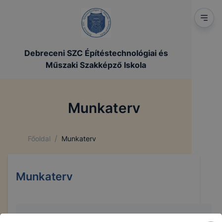
Debreceni SZC Építéstechnológiai és
Műszaki Szakképző Iskola
Munkaterv
/
Főoldal
Munkaterv
Munkaterv