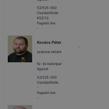
52/525-350
Osztályfőnök:
KSZ/12.
Fogadó óra:
-
Kovács Péter
-
szakmai oktató
fa- és bútoripar
ágazat
52/525-350
Osztályfőnök:
-
Fogadó óra:
-