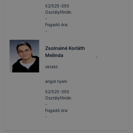
52/525-350
Osztályfőnök:
-
Fogadó óra:
-
Zsolnainé Korláth
Melinda
-
oktató
angol nyelv
52/525-350
Osztályfőnök:
-
Fogadó óra:
-