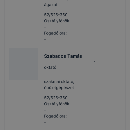
ágazat
52/525-350
Osztályfőnök:
-
Fogadó óra:
-
Szabados Tamás
-
oktató
szakmai oktató,
épületgépészet
52/525-350
Osztályfőnök:
-
Fogadó óra:
-