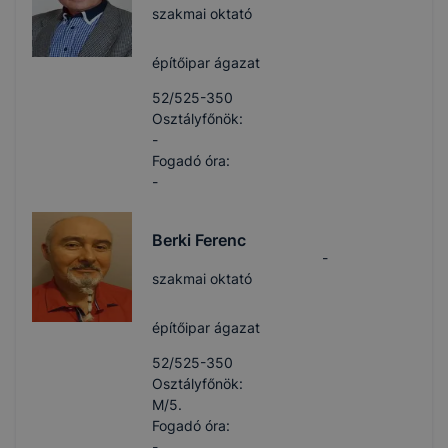
szakmai oktató
építőipar ágazat
52/525-350
Osztályfőnök:
-
Fogadó óra:
-
Berki Ferenc
-
szakmai oktató
építőipar ágazat
52/525-350
Osztályfőnök:
M/5.
Fogadó óra:
-