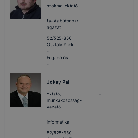
szakmai oktató
fa- és bútoripar
ágazat
52/525-350
Osztályfőnök:
-
Fogadó óra:
-
Jókay Pál
oktató,
-
munkaközösség-
vezető
informatika
52/525-350