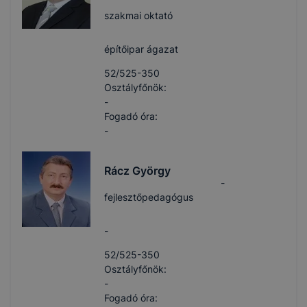
szakmai oktató
építőipar ágazat
52/525-350
Osztályfőnök:
-
Fogadó óra:
-
Rácz György
-
fejlesztőpedagógus
-
52/525-350
Osztályfőnök:
-
Fogadó óra: