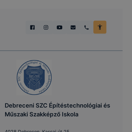
Debreceni SZC Építéstechnológiai és
Műszaki Szakképző Iskola
4028 Debrecen, Kassai út 25.