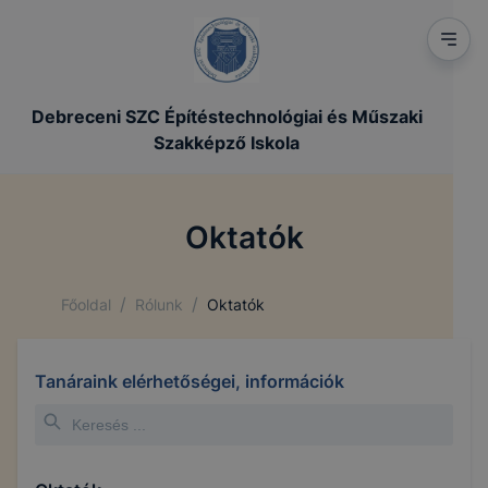
Debreceni SZC Építéstechnológiai és Műszaki
Szakképző Iskola
Oktatók
/
/
Főoldal
Rólunk
Oktatók
Tanáraink elérhetőségei, információk