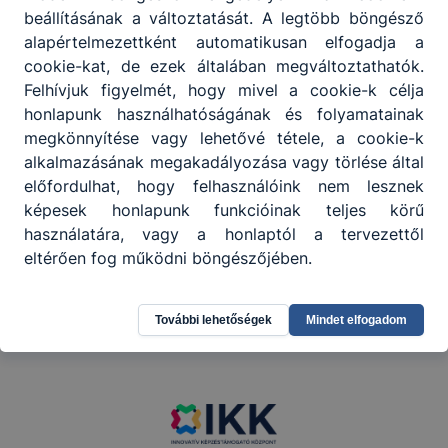
beállításának a változtatását. A legtöbb böngésző
alapértelmezettként automatikusan elfogadja a
cookie-kat, de ezek általában megváltoztathatók.
Felhívjuk figyelmét, hogy mivel a cookie-k célja
honlapunk használhatóságának és folyamatainak
megkönnyítése vagy lehetővé tétele, a cookie-k
alkalmazásának megakadályozása vagy törlése által
előfordulhat, hogy felhasználóink nem lesznek
képesek honlapunk funkcióinak teljes körű
használatára, vagy a honlaptól a tervezettől
eltérően fog működni böngészőjében.
Partnereink
További lehetőségek
Mindet elfogadom