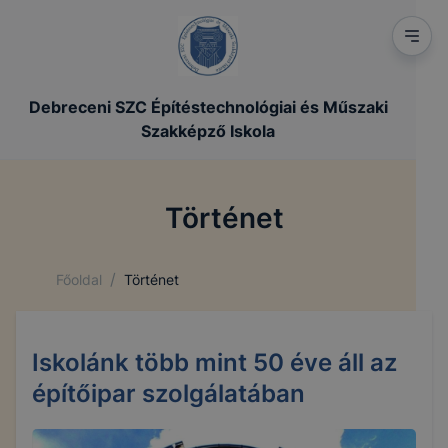
Debreceni SZC Építéstechnológiai és Műszaki
Szakképző Iskola
Történet
/
Főoldal
Történet
Iskolánk több mint 50 éve áll az
építőipar szolgálatában