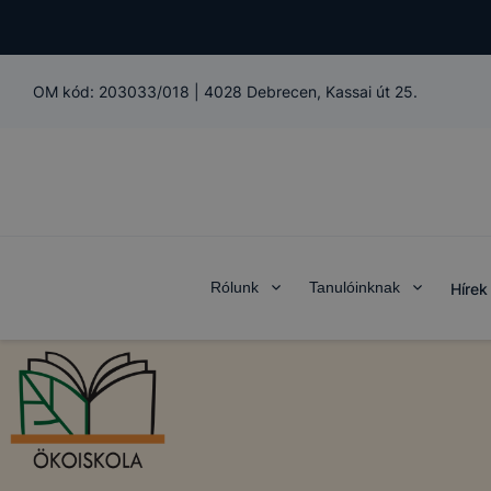
OM kód:
203033/018
|
4028 Debrecen, Kassai út 25.
Rólunk
Tanulóinknak
Hírek